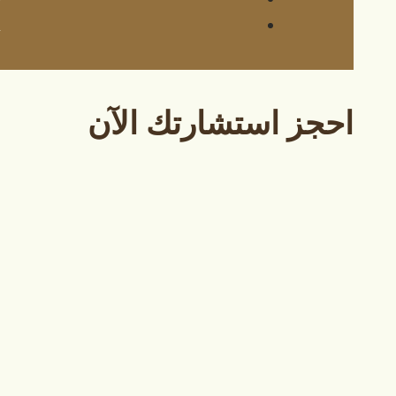
احجز استشارتك الآن
جهة العمل / النشاط
نوع الاستشارة
إرسال