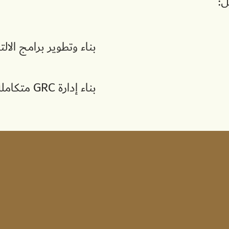
ل:
بناء وتطوير برامج الالتز
بناء إدارة GRC متكاملة.