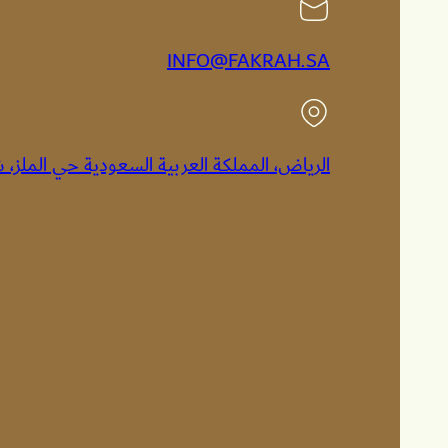
INFO@FAKRAH.SA
الرياض، المملكة العربية السعودية حي الملز،