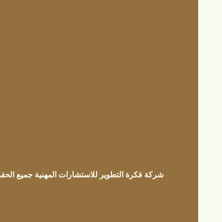
شركة فكرة التطوير للاستشارات المهنية جميع الحقوق م