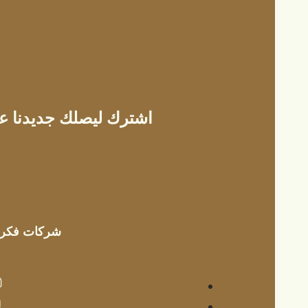
اشترك ليصلك جديدنا عل
إرسال
شركات فكرة 