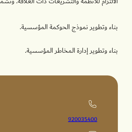
الالتزام للأنظمة والتشريعات ذات العلاقة. وتشم
بناء وتطوير نموذج الحوكمة المؤسسية.
بناء وتطوير إدارة المخاطر المؤسسية.
920035400