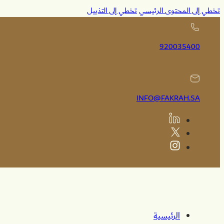
تخطي إلى المحتوى الرئيسي
تخطي إلى التذييل
920035400
INFO@FAKRAH.SA
الرئيسية